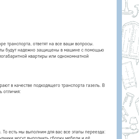
ре транспорта, ответят на все ваши вопросы.
меты будут надежно защищены в машине с помощью
алогабаритной квартиры или однокомнатной
рают в качестве подходящего транспорта газель. В
ь отличия:
. То есть мы выполним для вас все этапы переезда:
рудники могут выполнить сборку мебели и её