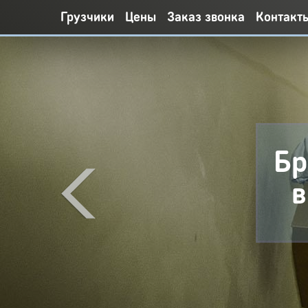
Грузчики
Цены
Заказ звонка
Контакт
Бр
в