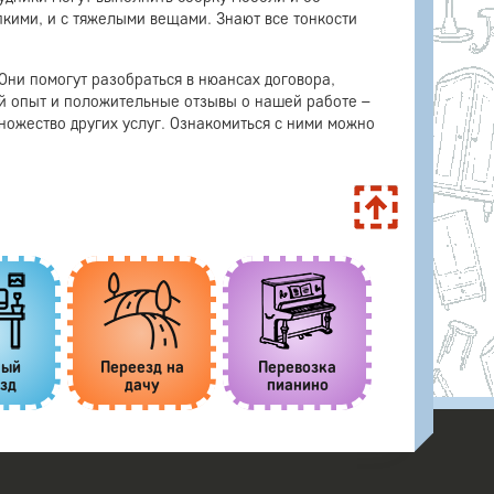
пкими, и с тяжелыми вещами. Знают все тонкости
Они помогут разобраться в нюансах договора,
й опыт и положительные отзывы о нашей работе –
ножество других услуг. Ознакомиться с ними можно
зка
Грузовые
Утилизация
Клининговы
но
перевозки
сейфов
услуги