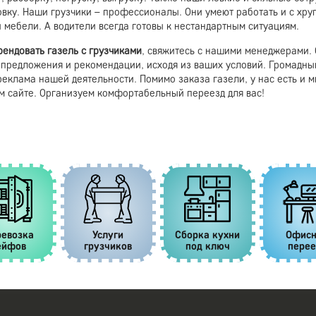
овку. Наши грузчики – профессионалы. Они умеют работать и с хру
 мебели. А водители всегда готовы к нестандартным ситуациям.
рендовать газель с грузчиками
, свяжитесь с нашими менеджерами. 
 предложения и рекомендации, исходя из ваших условий. Громадны
еклама нашей деятельности. Помимо заказа газели, у нас есть и м
м сайте. Организуем комфортабельный переезд для вас!
ка кухни
Офисный
Переезд на
Перево
д ключ
переезд
дачу
пиани