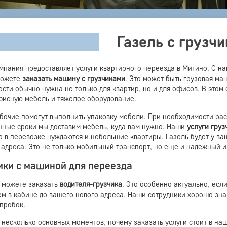
Газель с грузч
мпания предоставляет услуги квартирного переезда в Митино. С на
можете
заказать машину с грузчиками
. Это может быть грузовая м
сти обычно нужна не только для квартир, но и для офисов. В этом
фисную мебель и тяжелое оборудование.
бочие помогут выполнить упаковку мебели. При необходимости расс
нные сроки мы доставим мебель, куда вам нужно. Наши
услуги груз
 в перевозке нуждаются и небольшие квартиры. Газель будет у ваш
 адреса. Это не только мобильный транспорт, но еще и надежный и
ики с машиной для переезда
ы можете заказать
водителя-грузчика
. Это особенно актуально, есл
ем в кабине до вашего нового адреса. Наши сотрудники хорошо зн
 пробок.
 несколько основных моментов, почему заказать услуги стоит в на