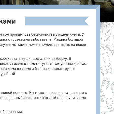
иками
ми он пройдет без беспокойств и лишней суеты. У
ашина с грузчиками либо газель. Машина большой
 случае мы также можем помочь доставить на новое
ортировать вещи, сделать их разборку. В
чиков с газелью
тоже могут быть актуальны для вас.
его дома вовремя и быстро доставит груз до
 удобный.
и вещей немного. Вы можете проследовать вместе с
ают город, выбирают оптимальный маршрут и время,
шей компании: